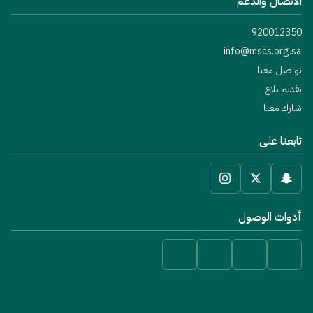
الاتصال والدعم
920012350
info@mscs.org.sa
تواصل معنا
تقديم بلاغ
شارك معنا
تابعنا على
أدوات الوصول