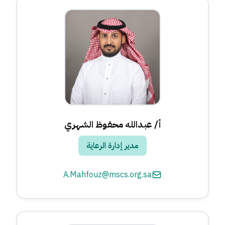
أ/ عبدالله محفوظ الشهري
مدير إدارة الرعاية
A.Mahfouz@mscs.org.sa