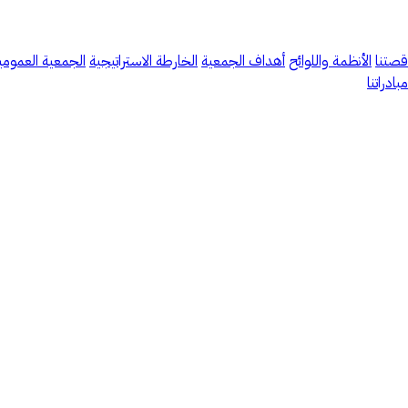
قصتنا
الأنظمة واللوائح
أهداف الجمعية
الخارطة الاستراتيجية
الجمعية العمومي
مبادراتنا