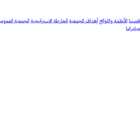
قصتنا
الأنظمة واللوائح
أهداف الجمعية
الخارطة الاستراتيجية
الجمعية العمومي
مبادراتنا